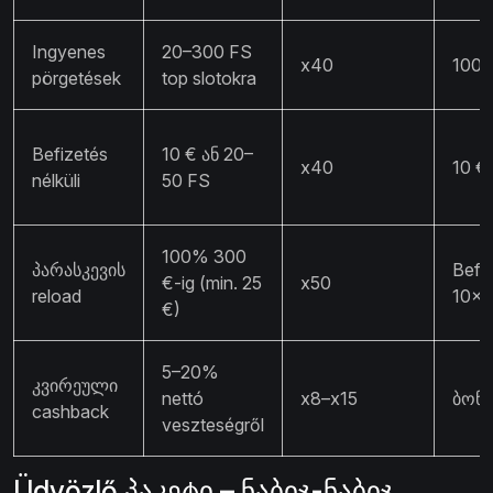
Ingyenes
20–300 FS
x40
100–
pörgetések
top slotokra
Befizetés
10 € ან 20–
x40
10 €
nélküli
50 FS
100% 300
პარასკევის
Befi
€-ig (min. 25
x50
reload
10×
€)
5–20%
კვირეული
nettó
x8–x15
ბონუ
cashback
veszteségről
Üdvözlő პაკეტი – ნაბიჯ-ნაბიჯ