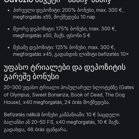
პირველი დეპოზიტი: 200% ბონუსი, max. 300 €,
megforgatás x55, მოქმედება 10 nap
მეორე დეპოზიტი: 175% ბონუსი, max. 300 €,
megforgatás x50, მაქს. ფსონი 5 €
მესამე დეპოზიტი: 125% ბონუსი, max. 300 €,
megforgatás x45, გადახდის ლიმიტი befizetés 10×
უფასო ტრიალები და დეპოზიტის
გარეშე ბონუსი
20–300 უფასო ტრიალი პოპულარულ სლოტებზე (Gates
of Olympus, Sweet Bonanza, Book of Dead, The Dog
House), x40 megforgatás, 24 órás მოქმედება.
Befizetés nélküli ბონუსი კამპანიაში: 10 € საცდელი
ბალანსი ან 20–50 FS, x40 megforgatás, 10 € მაქს.
გადახდა, 48 órás ფანჯარა.