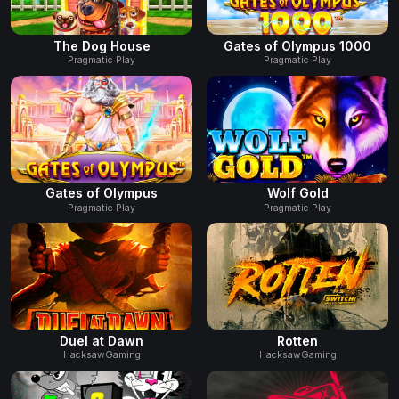
The Dog House
Gates of Olympus 1000
Pragmatic Play
Pragmatic Play
Gates of Olympus
Wolf Gold
Pragmatic Play
Pragmatic Play
Duel at Dawn
Rotten
HacksawGaming
HacksawGaming