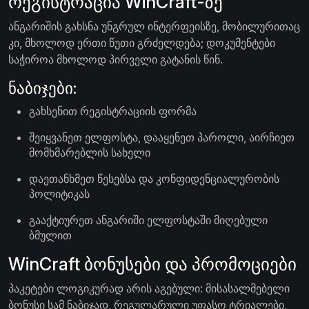
რეგისტრაცია WinCraft-ზე
ანგარიშის გახსნა უნგრულ ინტერფეისზე, მობილურითაც
კი, მხოლოდ ერთი წუთი გრძელდება; დოკუმენტები
საჭიროა მხოლოდ პირველი გატანის წინ.
ნაბიჯები:
გახსენით რეგისტრაციის ფორმა
შეიყვანეთ ელფოსტა, დააყენეთ პაროლი, აირჩიეთ
მომხმარებლის სახელი
დაეთანხმეთ წესებსა და კონფიდენციალურობის
პოლიტიკას
გააქტიურეთ ანგარიში ელფოსტაში მიღებული
ბმულით
WinCraft ბონუსები და პრომოციები
პაკეტები ლოგიკურად არის აგებული: მისასალმებელი
ბონუსი სამ ნაბიჯად, რეგულარული უფასო ტრიალები,