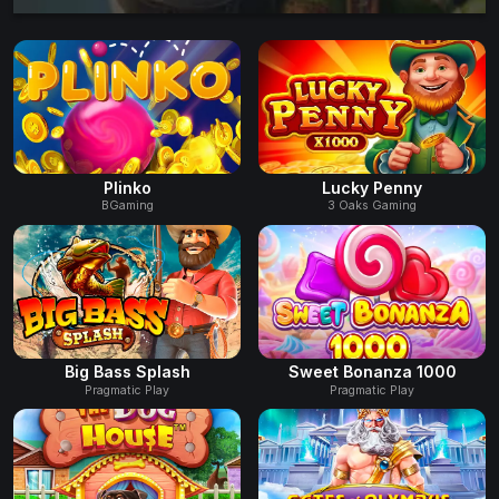
Plinko
Lucky Penny
BGaming
3 Oaks Gaming
Big Bass Splash
Sweet Bonanza 1000
Pragmatic Play
Pragmatic Play