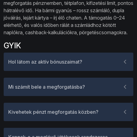
megforgatás pénznemben, tétplafon, kifizetési limit, pontos
hátralévő idő. Ha bármi gyanús – rossz számláló, dupla
jóváírás, lejárt kártya – írj élő chaten. A támogatás 0–24
elérhető, és valós időben rálát a számládhoz kötött
naplókra, cashback-kalkulációkra, pörgetéscsomagokra.
GYIK
Hol látom az aktív bónuszaimat?
Mi számít bele a megforgatásba?
Kivehetek pénzt megforgatás közben?