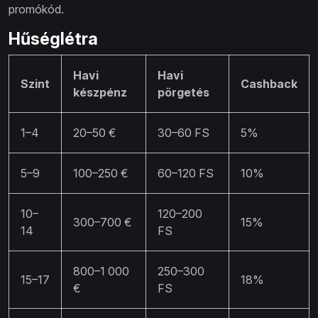
promókód.
Hűséglétra
Havi
Havi
Szint
Cashback
készpénz
pörgetés
1–4
20–50 €
30–60 FS
5%
5–9
100–250 €
60–120 FS
10%
10–
120–200
300–700 €
15%
14
FS
800–1 000
250–300
15–17
18%
€
FS