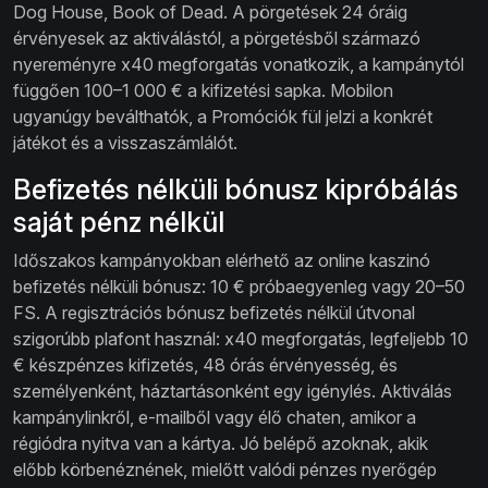
Dog House, Book of Dead. A pörgetések 24 óráig
érvényesek az aktiválástól, a pörgetésből származó
nyereményre x40 megforgatás vonatkozik, a kampánytól
függően 100–1 000 € a kifizetési sapka. Mobilon
ugyanúgy beválthatók, a Promóciók fül jelzi a konkrét
játékot és a visszaszámlálót.
Befizetés nélküli bónusz kipróbálás
saját pénz nélkül
Időszakos kampányokban elérhető az online kaszinó
befizetés nélküli bónusz: 10 € próbaegyenleg vagy 20–50
FS. A regisztrációs bónusz befizetés nélkül útvonal
szigorúbb plafont használ: x40 megforgatás, legfeljebb 10
€ készpénzes kifizetés, 48 órás érvényesség, és
személyenként, háztartásonként egy igénylés. Aktiválás
kampánylinkről, e-mailből vagy élő chaten, amikor a
régiódra nyitva van a kártya. Jó belépő azoknak, akik
előbb körbenéznének, mielőtt valódi pénzes nyerőgép