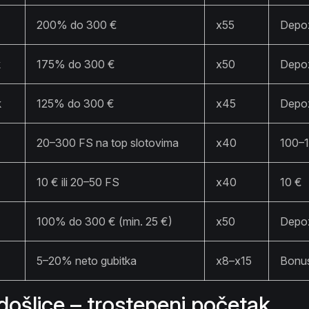
200% do 300 €
x55
Depoz
k
175% do 300 €
x50
Depoz
k
125% do 300 €
x45
Depoz
20–300 FS na top slotovima
x40
100–1
10 € ili 20–50 FS
x40
10 €
100% do 300 € (min. 25 €)
x50
Depoz
5–20% neto gubitka
x8–x15
Bonu
ošlice – trostepeni početak