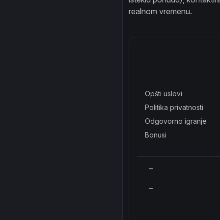
realnom vremenu.
Opšti uslovi
Politika privatnosti
Odgovorno igranje
Bonusi
–
–