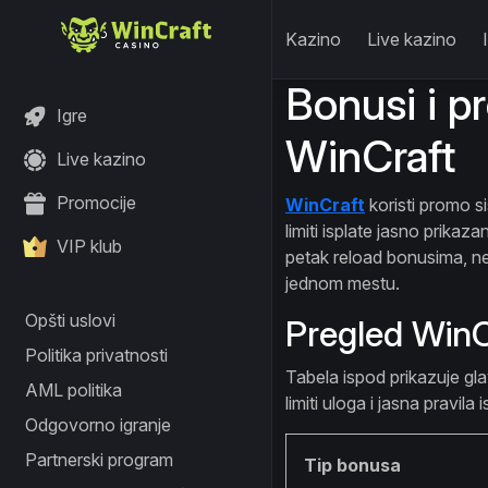
Kazino
Live kazino
Bonusi i p
Igre
WinCraft
Live kazino
Promocije
WinCraft
koristi promo s
limiti isplate jasno prikaz
VIP klub
petak reload bonusima, ne
jednom mestu.
Opšti uslovi
Pregled WinC
Politika privatnosti
Tabela ispod prikazuje gla
AML politika
limiti uloga i jasna pravila i
Odgovorno igranje
Partnerski program
Tip bonusa