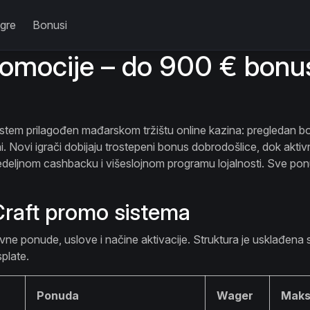
Igre
Bonusi
romocije – do 900 € bonus
istem prilagođen mađarskom tržištu online kazina: pregledan bo
ani. Novi igrači dobijaju trostepeni bonus dobrodošlice, dok akti
deljnom cashbacku i višeslojnom programu lojalnosti. Sve ponu
raft promo sistema
vne ponude, uslove i načine aktivacije. Struktura je usklađena s
splate.
Ponuda
Wager
Maks.