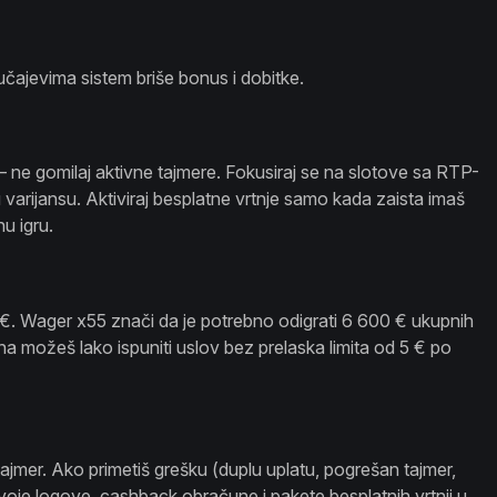
učajevima sistem briše bonus i dobitke.
ne gomilaj aktivne tajmere. Fokusiraj se na slotove sa RTP-
 varijansu. Aktiviraj besplatne vrtnje samo kada zaista imaš
nu igru.
€. Wager x55 znači da je potrebno odigrati 6 600 € ukupnih
na možeš lako ispuniti uslov bez prelaska limita od 5 € po
n tajmer. Ako primetiš grešku (duplu uplatu, pogrešan tajmer,
tvoje logove, cashback obračune i pakete besplatnih vrtnji u