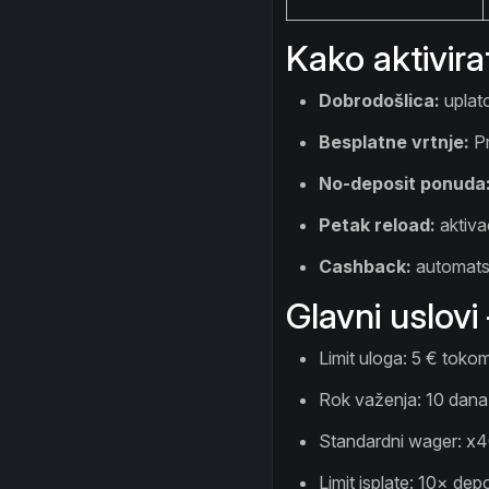
Kako aktivira
Dobrodošlica:
uplato
Besplatne vrtnje:
Pr
No-deposit ponuda
Petak reload:
aktiva
Cashback:
automatsk
Glavni uslovi
Limit uloga: 5 € tokom
Rok važenja: 10 dana 
Standardni wager: x40
Limit isplate: 10× de