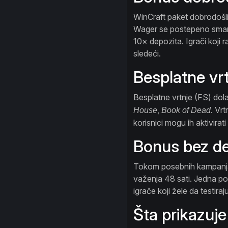
WinCraft paket dobrodošli
Wager se postepeno smanju
10× depozita. Igrači koji 
sledeći.
Besplatne vr
Besplatne vrtnje (FS) do
,
. Vr
House
Book of Dead
korisnici mogu ih aktivirat
Bonus bez de
Tokom posebnih kampanja d
važenja 48 sati. Jedna pon
igrače koji žele da testira
Šta prikazuj