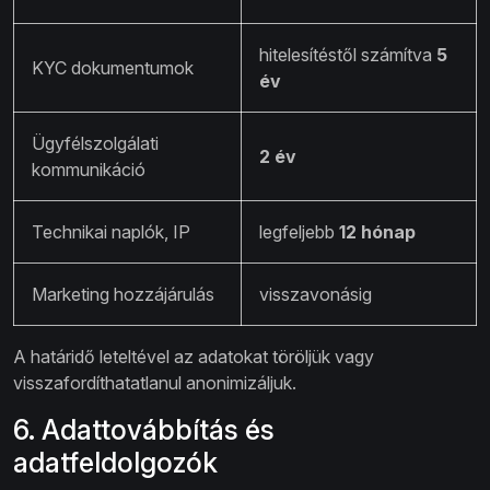
hitelesítéstől számítva
5
KYC dokumentumok
év
Ügyfélszolgálati
2 év
kommunikáció
Technikai naplók, IP
legfeljebb
12 hónap
Marketing hozzájárulás
visszavonásig
A határidő leteltével az adatokat töröljük vagy
visszafordíthatatlanul anonimizáljuk.
6. Adattovábbítás és
adatfeldolgozók