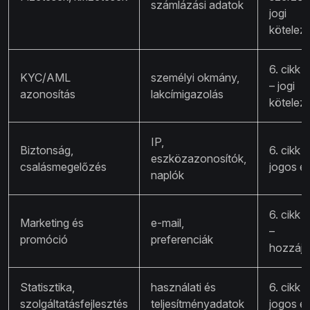
számlázási adatok
jogi
kötelez
6. cikk (
KYC/AML
személyi okmány,
– jogi
azonosítás
lakcímigazolás
kötelez
IP,
Biztonság,
6. cikk (
eszközazonosítók,
csalásmegelőzés
jogos é
naplók
6. cikk (
Marketing és
e-mail,
–
promóció
preferenciák
hozzájá
Statisztika,
használati és
6. cikk (
szolgáltatásfejlesztés
teljesítményadatok
jogos é