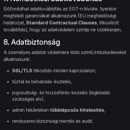
Előfordulhat adattovábbítás az EGT-n kívülre. Ilyenkor
megfelelő garanciákat alkalmazunk (EU megfelelőségi
határozat,
Standard Contractual Clauses
, titkosított
továbbítás), hogy az adatvédelem szintje ne csökkenjen.
8. Adatbiztonság
A személyes adatok védelmére több szintű intézkedéseket
alkalmazunk:
SSL/TLS
titkosítás minden kapcsolaton,
tűzfal és behatolás-észlelés,
jogosultság- és hozzáférés-kezelés (legkisebb
szükséges elv),
admin felületeken
többlépcsős hitelesítés
,
rendszeres biztonsági mentés és audit,