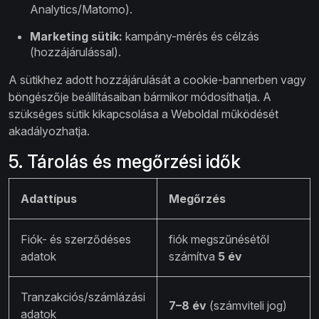
Analytics/Matomo).
Marketing sütik:
kampány-mérés és célzás
(hozzájárulással).
A sütikhez adott hozzájárulását a cookie-bannerben vagy
böngészője beállításaiban bármikor módosíthatja. A
szükséges sütik kikapcsolása a Weboldal működését
akadályozhatja.
5. Tárolás és megőrzési idők
Adattípus
Megőrzés
Fiók- és szerződéses
fiók megszűnésétől
adatok
számítva
5 év
Tranzakciós/számlázási
7–8 év
(számviteli jog)
adatok