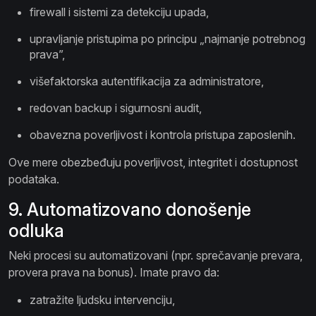
firewall i sistemi za detekciju upada,
upravljanje pristupima po principu „najmanje potrebnog
prava”,
višefaktorska autentifikacija za administratore,
redovan backup i sigurnosni audit,
obavezna poverljivost i kontrola pristupa zaposlenih.
Ove mere obezbeđuju poverljivost, integritet i dostupnost
podataka.
9. Automatizovano donošenje
odluka
Neki procesi su automatizovani (npr. sprečavanje prevara,
provera prava na bonus). Imate pravo da:
zatražite ljudsku intervenciju,