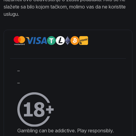
slažete sa bilo kojom tačkom, molimo vas da ne koristite
uslugu.
–
–
Gambling can be addictive. Play responsibly.